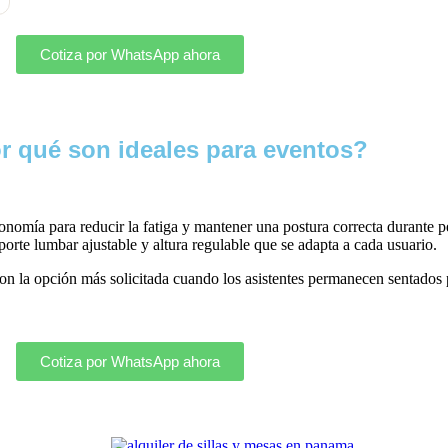
Cotiza por WhatsApp ahora
r qué son ideales para eventos?
gonomía para reducir la fatiga y mantener una postura correcta durante 
oporte lumbar ajustable y altura regulable que se adapta a cada usuario.
n la opción más solicitada cuando los asistentes permanecen sentados p
Cotiza por WhatsApp ahora