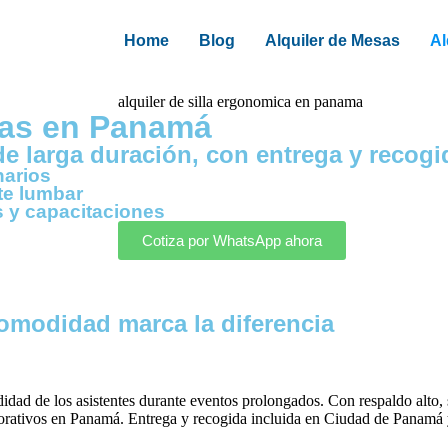
Home
Blog
Alquiler de Mesas
Al
icas en Panamá
 larga duración, con entrega y recogi
narios
te lumbar
s y capacitaciones
Cotiza por WhatsApp ahora
comodidad marca la diferencia
dad de los asistentes durante eventos prolongados. Con respaldo alto, s
rporativos en Panamá. Entrega y recogida incluida en Ciudad de Panamá 