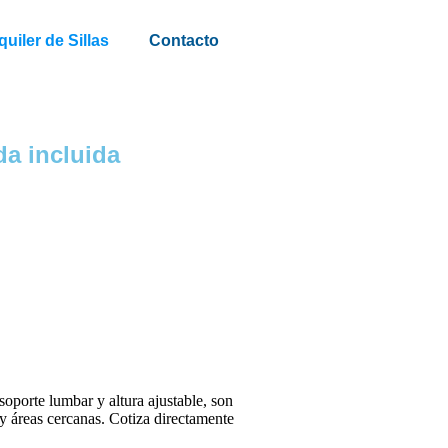
quiler de Sillas
Contacto
da incluida
oporte lumbar y altura ajustable, son
y áreas cercanas. Cotiza directamente