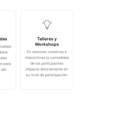
das
Talleres y
Workshops
trabajo
En sesiones creativas e
ebate
interactivas la comodidad
idad
de los participantes
ve para
impacta directamente en
 del
su nivel de participación.